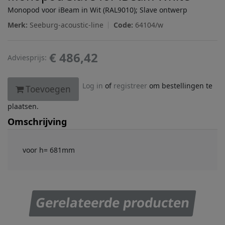
Monopod voor iBeam in Wit (RAL9010); Slave ontwerp
Merk:
Seeburg-acoustic-line
Code:
64104/w
€ 486,42
Adviesprijs:
Log in
of
registreer
om bestellingen te
Toevoegen
plaatsen.
Omschrijving
voor h= 681mm
Gerelateerde producten