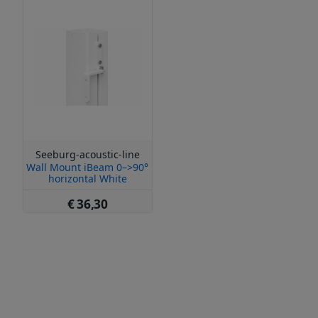
Seeburg-acoustic-line
Wall Mount iBeam 0–>90°
horizontal White
€ 36,30