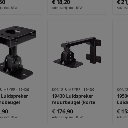
50
€ 18,20
€ 21
js incl. BTW
Adviesprijs incl. BTW
Adviesp
& MEYER ·
19420
KÖNIG & MEYER ·
19430
KÖNIG
 Luidspreker
19430 Luidspreker
1950
ndbeugel
muurbeugel (korte
Luid
arm)
3,90
€ 176,90
€ 15
js incl. BTW
Adviesprijs incl. BTW
Adviesp