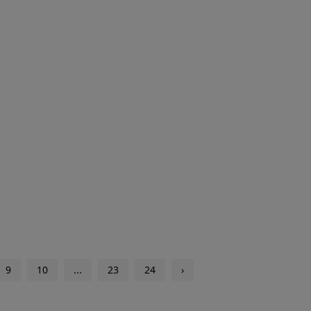
9
10
...
23
24
›