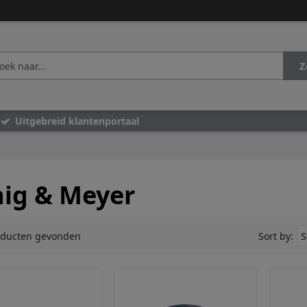
Z
Uitgebreid klantenportaal
ig & Meyer
oducten gevonden
Sort by: