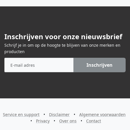
Inschrijven voor onze nieuwsbrief
Schrijf je in om op de hoogte te blijven van onze merken en
producten
Inschrijven
Service en support
•
Disclaimer
•
Algemene voorwaarden
•
Privacy
•
Over ons
•
Contact