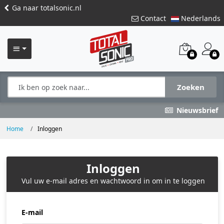
Ga naar totalsonic.nl
Contact
Nederlands
Zoeken
Nieuwsbrief
Home
Inloggen
Inloggen
Vul uw e-mail adres en wachtwoord in om in te loggen
E-mail