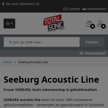
Ga naar totalsonic.nl
Contact
Nederlands
Zoeken
Nieuwsbrief
Home
Seeburg Acoustic Line
Seeburg Acoustic Line
Ervaar SEEBURG: Duits vakmanschap in geluidskwaliteit
SEEBURG acoustic line
levert al sinds 1985 innovatieve
geluidsinstallaties – ontworpen en geproduceerd in Duitsland