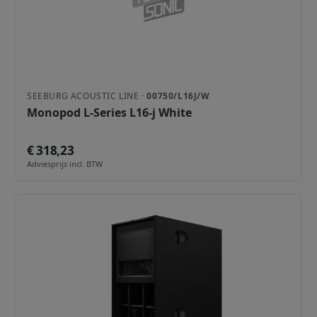
SEEBURG ACOUSTIC LINE ·
00750/L16J/W
Monopod L-Series L16-j White
€ 318,23
Adviesprijs incl. BTW