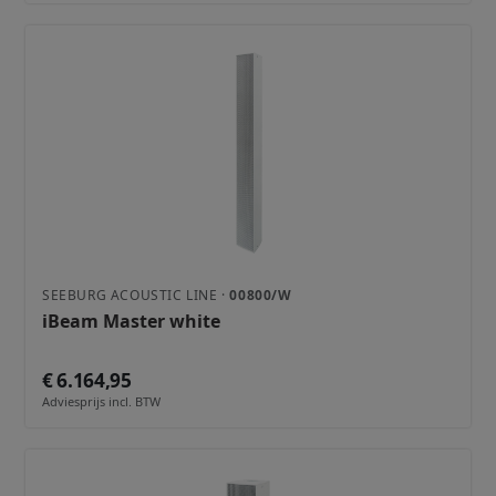
SEEBURG ACOUSTIC LINE ·
00800/W
iBeam Master white
€ 6.164,95
Adviesprijs incl. BTW