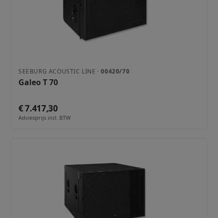
SEEBURG ACOUSTIC LINE ·
00420/70
Galeo T 70
€ 7.417,30
Adviesprijs incl. BTW