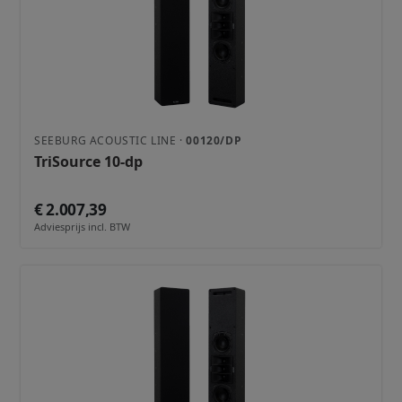
SEEBURG ACOUSTIC LINE ·
00120/DP
TriSource 10-dp
€ 2.007,39
Adviesprijs incl. BTW