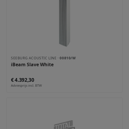
SEEBURG ACOUSTIC LINE ·
00810/W
iBeam Slave White
€ 4.392,30
Adviesprijs incl. BTW