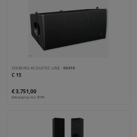
SEEBURG ACOUSTIC LINE ·
00470
C 15
€ 3.751,00
Adviesprijs incl. BTW