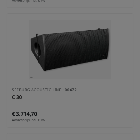
Adviesprijs incl. BTW
SEEBURG ACOUSTIC LINE ·
00472
C 30
€ 3.714,70
Adviesprijs incl. BTW