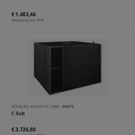
€ 1.483,46
Adviesprijs incl. BTW
SEEBURG ACOUSTIC LINE ·
00475
C Sub
€ 3.726,80