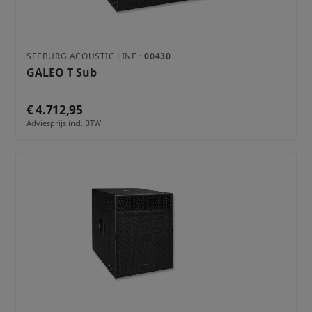
SEEBURG ACOUSTIC LINE ·
00430
GALEO T Sub
€ 4.712,95
Adviesprijs incl. BTW