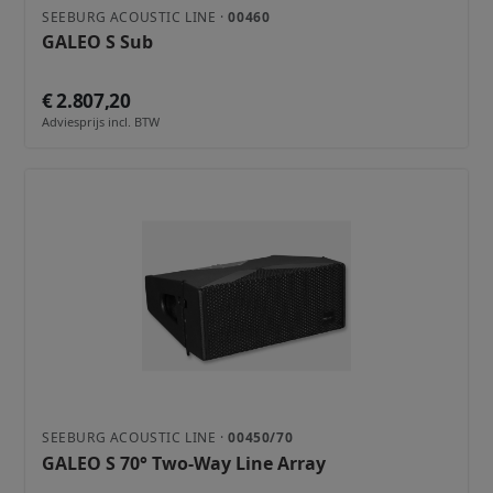
SEEBURG ACOUSTIC LINE ·
00460
GALEO S Sub
€ 2.807,20
Adviesprijs incl. BTW
SEEBURG ACOUSTIC LINE ·
00450/70
GALEO S 70° Two-Way Line Array