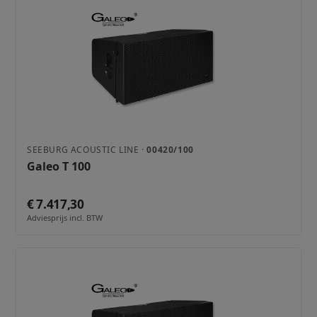
SEEBURG ACOUSTIC LINE ·
00420/100
Galeo T 100
€ 7.417,30
Adviesprijs incl. BTW