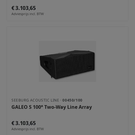
€ 3.103,65
Adviesprijs incl. BTW
SEEBURG ACOUSTIC LINE ·
00450/100
GALEO S 100° Two-Way Line Array
€ 3.103,65
Adviesprijs incl. BTW