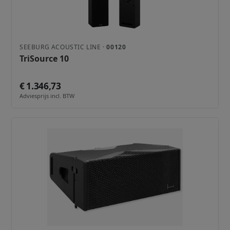
SEEBURG ACOUSTIC LINE ·
00120
TriSource 10
€ 1.346,73
Adviesprijs incl. BTW