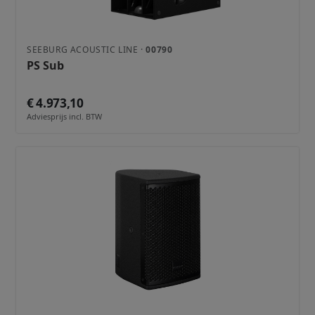
SEEBURG ACOUSTIC LINE ·
00790
PS Sub
€ 4.973,10
Adviesprijs incl. BTW