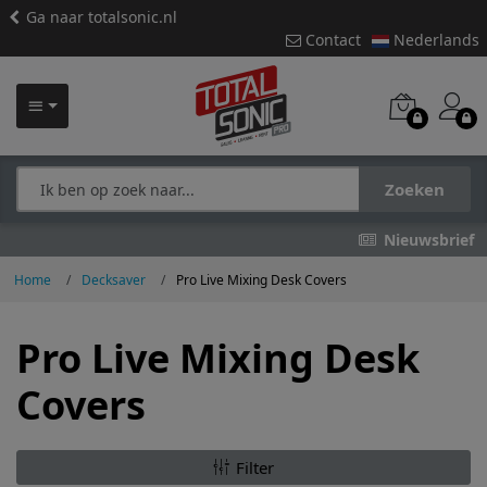
Ga naar totalsonic.nl
Contact
Nederlands
Zoeken
Nieuwsbrief
Home
Decksaver
Pro Live Mixing Desk Covers
Pro Live Mixing Desk
Covers
Filter