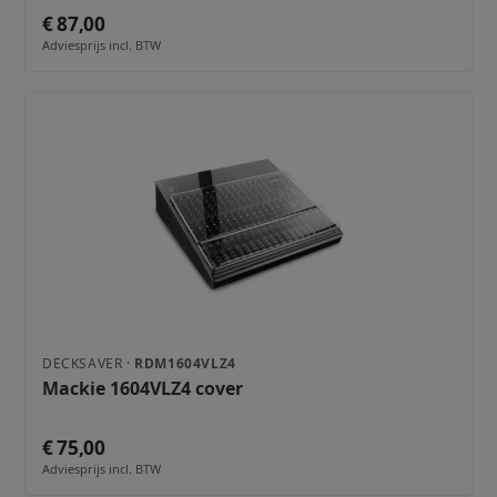
€ 87,00
Adviesprijs incl. BTW
DECKSAVER ·
RDM1604VLZ4
Mackie 1604VLZ4 cover
€ 75,00
Adviesprijs incl. BTW