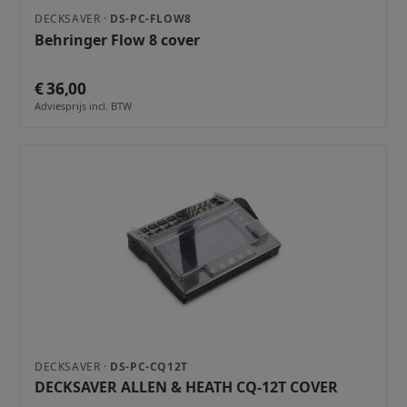
DECKSAVER ·
DS-PC-FLOW8
Behringer Flow 8 cover
€ 36,00
Adviesprijs incl. BTW
DECKSAVER ·
DS-PC-CQ12T
DECKSAVER ALLEN & HEATH CQ-12T COVER