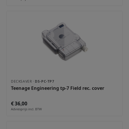
DECKSAVER ·
DS-PC-TP7
Teenage Engineering tp-7 Field rec. cover
€ 36,00
Adviesprijs incl. BTW