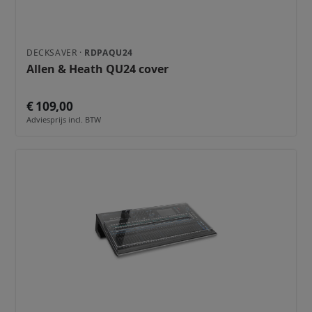
DECKSAVER ·
RDPAQU24
Allen & Heath QU24 cover
€ 109,00
Adviesprijs incl. BTW