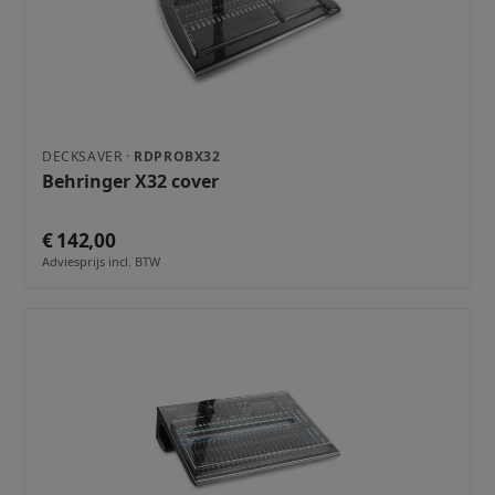
DECKSAVER ·
RDPROBX32
Behringer X32 cover
€ 142,00
Adviesprijs incl. BTW