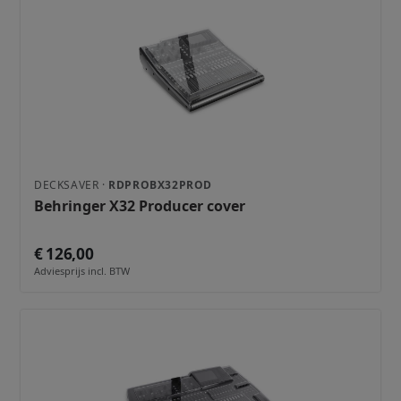
DECKSAVER ·
RDPROBX32PROD
Behringer X32 Producer cover
€ 126,00
Adviesprijs incl. BTW