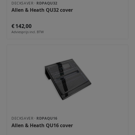
DECKSAVER ·
RDPAQU32
Allen & Heath QU32 cover
€ 142,00
Adviesprijs incl. BTW
DECKSAVER ·
RDPAQU16
Allen & Heath QU16 cover