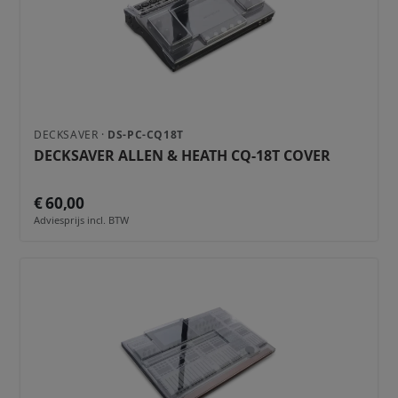
DECKSAVER ·
DS-PC-CQ18T
DECKSAVER ALLEN & HEATH CQ-18T COVER
€ 60,00
Adviesprijs incl. BTW