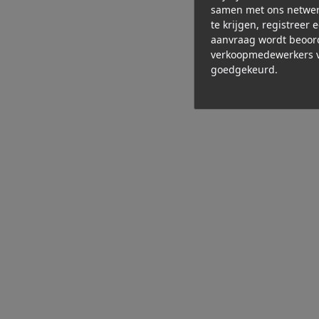
samen met ons netwer
te krijgen, registreer 
aanvraag wordt beoor
verkoopmedewerkers v
goedgekeurd.