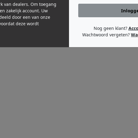
k van dealers. Om toegang
Inlogg
een zakelijk account. Uw
deeld door een van onze
oordat deze wordt
Nog geen klant?
Acc
Wachtwoord vergeten?
Wa