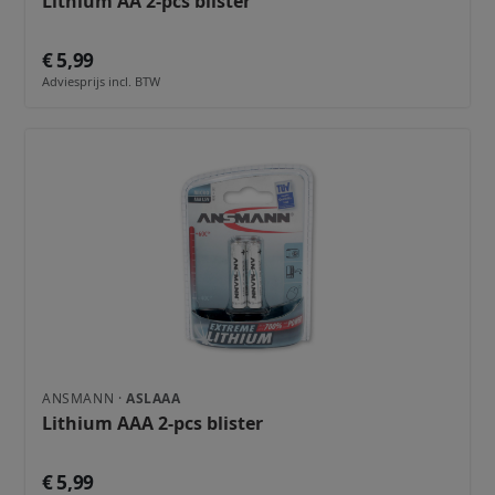
Lithium AA 2-pcs blister
€ 5,99
Adviesprijs incl. BTW
ANSMANN ·
ASLAAA
Lithium AAA 2-pcs blister
€ 5,99