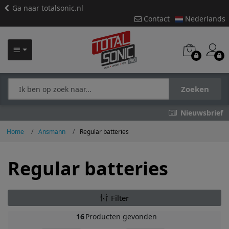
Ga naar totalsonic.nl
Contact
Nederlands
Zoeken
Nieuwsbrief
Home
Ansmann
Regular batteries
Regular batteries
Filter
16
Producten gevonden