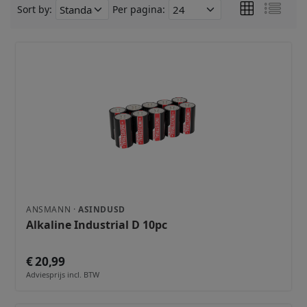
Sort by:
Per pagina:
ANSMANN ·
ASINDUSD
Alkaline Industrial D 10pc
€ 20,99
Adviesprijs incl. BTW