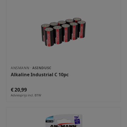
ANSMANN ·
ASINDUSC
Alkaline Industrial C 10pc
€ 20,99
Adviesprijs incl. BTW