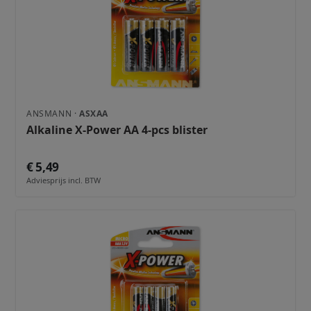
ANSMANN ·
ASXAA
Alkaline X-Power AA 4-pcs blister
€ 5,49
Adviesprijs incl. BTW