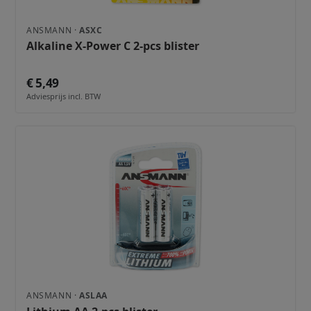
ANSMANN ·
ASXC
Alkaline X-Power C 2-pcs blister
€ 5,49
Adviesprijs incl. BTW
ANSMANN ·
ASLAA