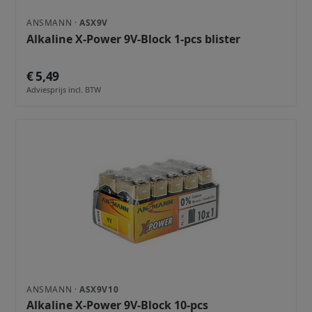
ANSMANN ·
ASX9V
Alkaline X-Power 9V-Block 1-pcs blister
€ 5,49
Adviesprijs incl. BTW
ANSMANN ·
ASX9V10
Alkaline X-Power 9V-Block 10-pcs