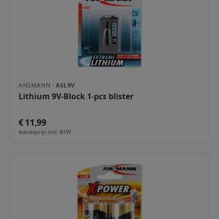
ANSMANN ·
ASL9V
Lithium 9V-Block 1-pcs blister
€ 11,99
Adviesprijs incl. BTW