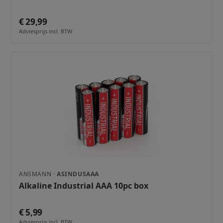
€ 29,99
Adviesprijs incl. BTW
ANSMANN ·
ASINDUSAAA
Alkaline Industrial AAA 10pc box
€ 5,99
Adviesprijs incl. BTW