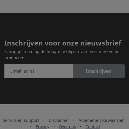
Inschrijven voor onze nieuwsbrief
Schrijf je in om op de hoogte te blijven van onze merken en
producten
Inschrijven
Service en support
•
Disclaimer
•
Algemene voorwaarden
•
Privacy
•
Over ons
•
Contact