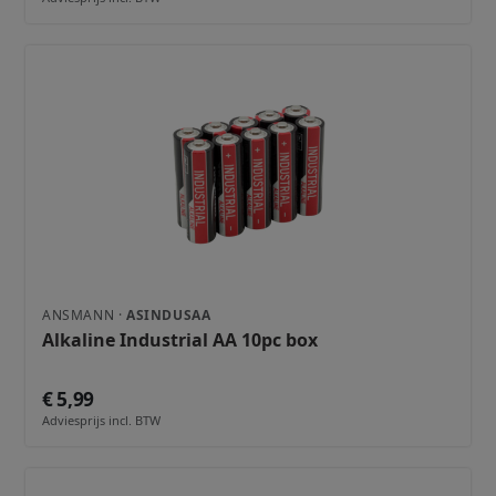
ANSMANN ·
ASINDUSAA
Alkaline Industrial AA 10pc box
€ 5,99
Adviesprijs incl. BTW