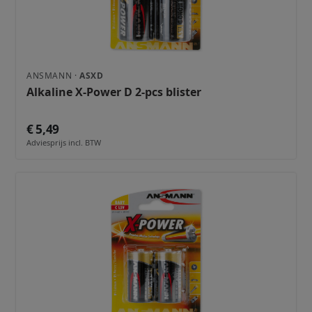
ANSMANN ·
ASXD
Alkaline X-Power D 2-pcs blister
€ 5,49
Adviesprijs incl. BTW