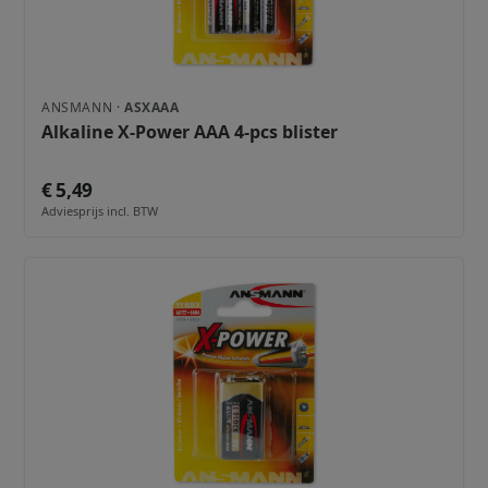
ANSMANN ·
ASXAAA
Alkaline X-Power AAA 4-pcs blister
€ 5,49
Adviesprijs incl. BTW