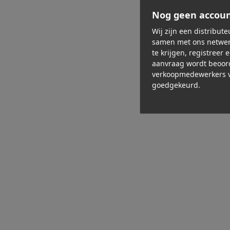
Nog geen accou
Wij zijn een distribut
samen met ons netwer
te krijgen, registreer 
aanvraag wordt beoor
verkoopmedewerkers v
goedgekeurd.