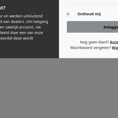
nt?
Onthoud mij
eur en werken uitsluitend
k van dealers. Om toegang
Inlogg
een zakelijk account. Uw
deeld door een van onze
oordat deze wordt
Nog geen klant?
Acc
Wachtwoord vergeten?
Wa