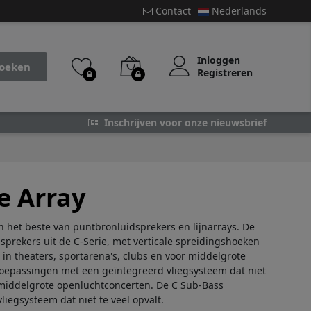
Contact
Nederlands
Inloggen
oeken
Registreren
Inschrijven voor onze nieuwsbrief
e Array
 het beste van puntbronluidsprekers en lijnarrays. De
sprekers uit de C-Serie, met verticale spreidingshoeken
n in theaters, sportarena's, clubs en voor middelgrote
toepassingen met een geïntegreerd vliegsysteem dat niet
or middelgrote openluchtconcerten. De C Sub-Bass
iegsysteem dat niet te veel opvalt.