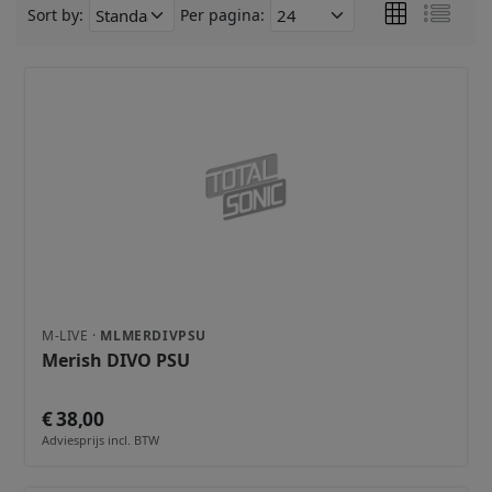
Sort by:
Per pagina:
M-LIVE ·
MLMERDIVPSU
Merish DIVO PSU
€ 38,00
Adviesprijs incl. BTW