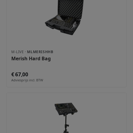
M-LIVE ·
MLMERISHHB
Merish Hard Bag
€ 67,00
Adviesprijs incl. BTW