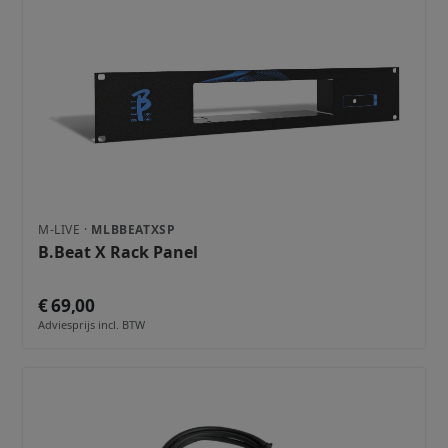
M-LIVE ·
MLBBEATXSP
B.Beat X Rack Panel
€ 69,00
Adviesprijs incl. BTW