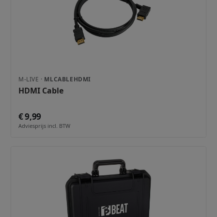
M-LIVE ·
MLCABLEHDMI
HDMI Cable
€ 9,99
Adviesprijs incl. BTW