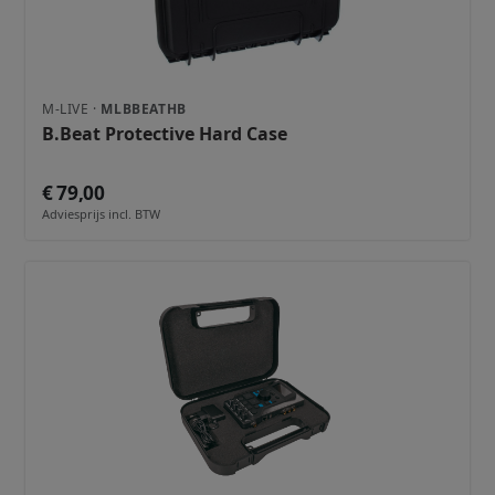
M-LIVE ·
MLBBEATHB
B.Beat Protective Hard Case
€ 79,00
Adviesprijs incl. BTW