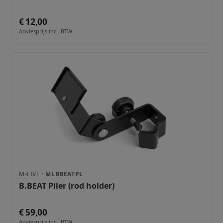
€ 12,00
Adviesprijs incl. BTW
M-LIVE ·
MLBBEATPL
B.BEAT Piler (rod holder)
€ 59,00
Adviesprijs incl. BTW