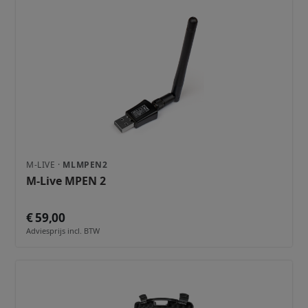
M-LIVE ·
MLMPEN2
M-Live MPEN 2
€ 59,00
Adviesprijs incl. BTW