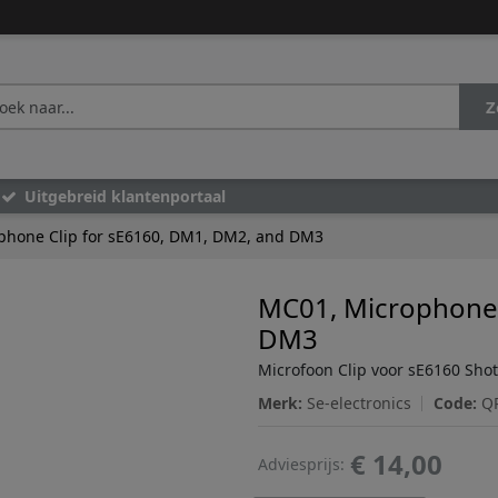
Z
Uitgebreid klantenportaal
phone Clip for sE6160, DM1, DM2, and DM3
MC01, Microphone 
DM3
Microfoon Clip voor sE6160 Sho
Merk:
Se-electronics
Code:
Q
€ 14,00
Adviesprijs: