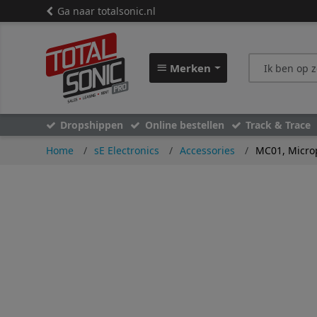
Ga naar totalsonic.nl
Merken
Dropshippen
Online bestellen
Track & Trace
Home
sE Electronics
Accessories
MC01, Micro