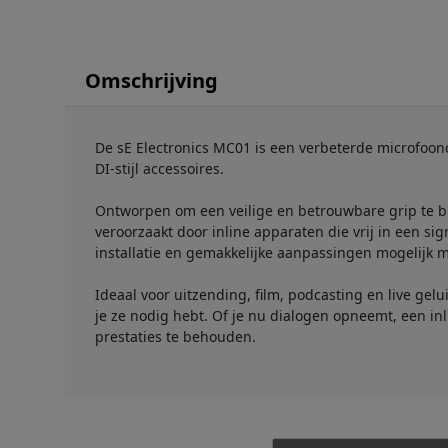
Omschrijving
De sE Electronics MC01 is een verbeterde microfoon
DI-stijl accessoires.
Ontworpen om een veilige en betrouwbare grip te b
veroorzaakt door inline apparaten die vrij in een si
installatie en gemakkelijke aanpassingen mogelijk 
Ideaal voor uitzending, film, podcasting en live ge
je ze nodig hebt. Of je nu dialogen opneemt, een inl
prestaties te behouden.